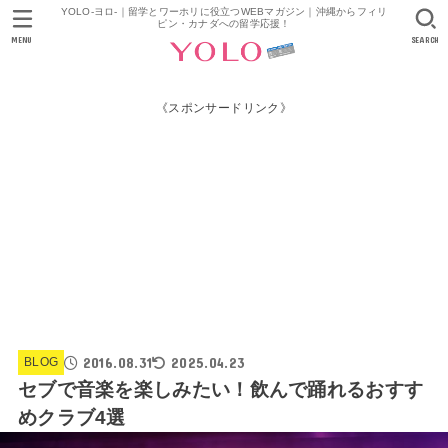
YOLO-ヨロ-｜留学とワーホリに役立つWEBマガジン｜沖縄からフィリ
ピン・カナダへの留学応援！
MENU
SEARCH
《スポンサードリンク》
2016.08.31
2025.04.23
BLOG
セブで音楽を楽しみたい！飲んで踊れるおすす
めクラブ4選