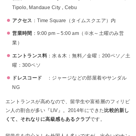
Tipolo, Mandaue City , Cebu
アクセス
：Time Square（タイムスクエア）内
営業時間
：9:00 pm – 5:00 am（※水～土曜のみ営
業）
エントランス料
：水＆木：無料／金曜：200ペソ／土
曜：300ペソ
ドレスコード
：ジャージなどの部屋着やサンダル
NG
エントランスが高めなので、留学生や富裕層のフィリピ
ン人の割合が多い『LIV』。2014年にできた
比較的新し
くて、それなりに高級感もあるクラブ
です。
留学生を中心とした外国人も多いですが、出会いやナン