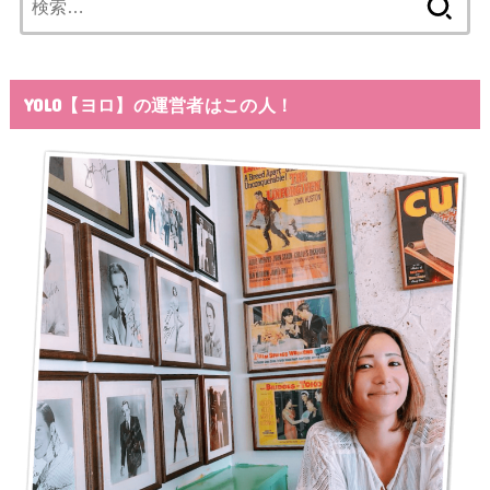
索:
YOLO【ヨロ】の運営者はこの人！