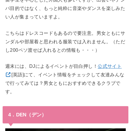
パ目的ではなく、もっと純粋に音楽やダンスを楽しみた
い人が集まっていますよ。
こちらはドレスコードもあるので要注意。男女ともにサ
ンダルや部屋着と思われる服装では入れません。（ただ
し200ペソ渡せば入れるとの情報も・・・）
週末には、DJによるイベントが目白押し！
公式サイト
[英語]にて、イベント情報をチェックして友達みんな
で行ってみては？男女ともにおすすめできるクラブで
す。
4．DEN（デン）