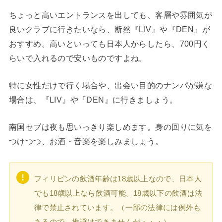
ちょっと高いエントランスを出しても、客層や雰囲気が
良いクラブに行きたいなら、断然『LIV』や『DEN』が
おすすめ。高いといっても日本人からしたら、700円く
らいで入れるので安いものですよね。
特に女性だけで行く場合や、出会い目的のナンパが嫌な
場合は、『LIV』や『DEN』に行きましょう。
南国セブは夜も思いっきり楽しめます。身の回りに気を
つけつつ、お酒・音楽を楽しみましょう。
フィリピンの飲酒年齢は18歳以上なので、日本人
でも18歳以上なら飲酒可能。18歳以下の飲酒は法
律で禁止されています。（一部の法律には例外も
あるので、推奨はできませんが・・・）