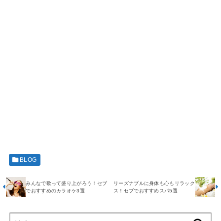
BLOG
みんなで歌って盛り上がろう！セブ
リーズナブルに身体も心もリラック
でおすすめのカラオケ3選
ス！セブでおすすめスパ5選
検