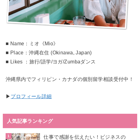
■ Name：ミオ《Mio》
■ Place：沖縄在住 (Okinawa, Japan)
■ Likes ：旅行/語学/ヨガ/Zumbaダンス
沖縄県内でフィリピン・カナダの個別留学相談受付中！
▶︎
プロフィール詳細
人気記事ランキング
仕事で感謝を伝えたい！ビジネスの