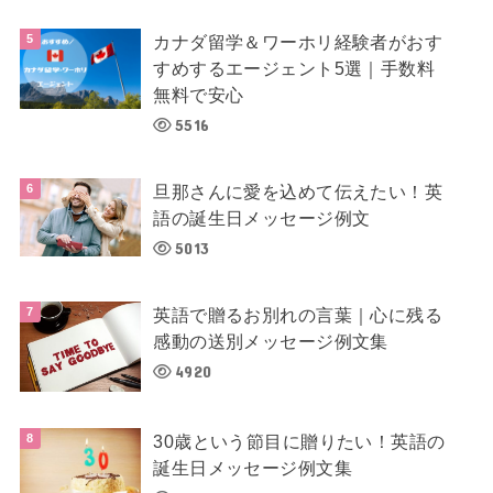
カナダ留学＆ワーホリ経験者がおす
すめするエージェント5選｜手数料
無料で安心
5516
旦那さんに愛を込めて伝えたい！英
語の誕生日メッセージ例文
5013
英語で贈るお別れの言葉｜心に残る
感動の送別メッセージ例文集
4920
30歳という節目に贈りたい！英語の
誕生日メッセージ例文集