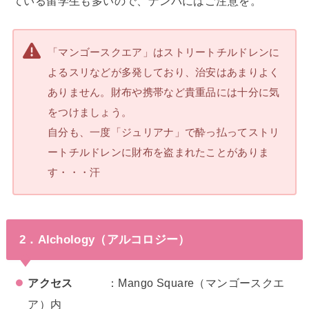
ている留学生も多いので、ナンパにはご注意を。
「マンゴースクエア」はストリートチルドレンに
よるスリなどが多発しており、治安はあまりよく
ありません。財布や携帯など貴重品には十分に気
をつけましょう。
自分も、一度「ジュリアナ」で酔っ払ってストリ
ートチルドレンに財布を盗まれたことがありま
す・・・汗
2．Alchology（アルコロジー）
アクセス
：Mango Square（マンゴースクエ
ア）内