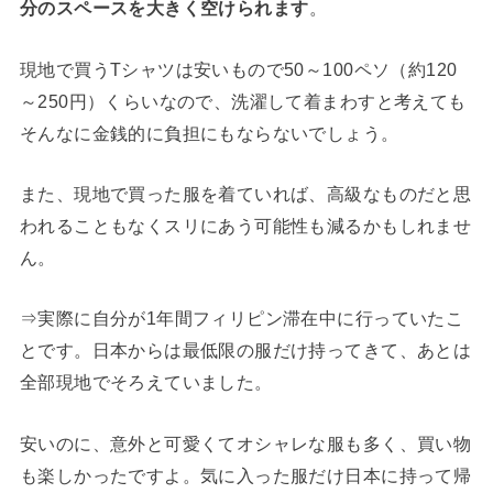
分のスペースを大きく空けられます
。
現地で買うTシャツは安いもので50～100ペソ（約120
～250円）くらいなので、洗濯して着まわすと考えても
そんなに金銭的に負担にもならないでしょう。
また、現地で買った服を着ていれば、高級なものだと思
われることもなくスリにあう可能性も減るかもしれませ
ん。
⇒実際に自分が1年間フィリピン滞在中に行っていたこ
とです。日本からは最低限の服だけ持ってきて、あとは
全部現地でそろえていました。
安いのに、意外と可愛くてオシャレな服も多く、買い物
も楽しかったですよ。気に入った服だけ日本に持って帰