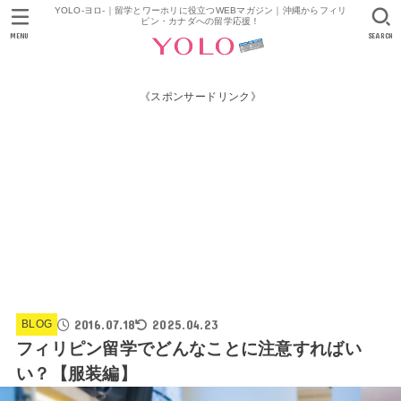
YOLO-ヨロ-｜留学とワーホリに役立つWEBマガジン｜沖縄からフィリ
ピン・カナダへの留学応援！
MENU
SEARCH
《スポンサードリンク》
2016.07.18
2025.04.23
BLOG
フィリピン留学でどんなことに注意すればい
い？【服装編】