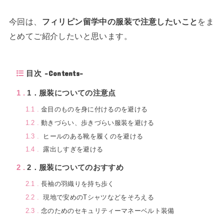
今回は、
フィリピン留学中の服装で注意したいこと
をま
とめてご紹介したいと思います。
目次 -Contents-
1
1．服装についての注意点
1.1
金目のものを身に付けるのを避ける
1.2
動きづらい、歩きづらい服装を避ける
1.3
ヒールのある靴を履くのを避ける
1.4
露出しすぎを避ける
2
2．服装についてのおすすめ
2.1
長袖の羽織りを持ち歩く
2.2
現地で安めのTシャツなどをそろえる
2.3
念のためのセキュリティーマネーベルト装備