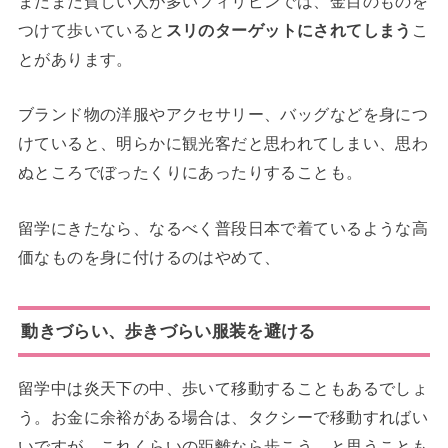
まだまだ貧しい人が多いフィリピンでは、金目のものを
つけて歩いていると
スリのターゲットにされてしまう
こ
とがあります。
ブランド物の洋服やアクセサリー、バッグなどを身につ
けていると、明らかに観光客だと思われてしまい、思わ
ぬところでぼったくりにあったりすることも。
留学にきたなら、なるべく普段日本で着ているような高
価なものを身に付けるのはやめて、
動きづらい、歩きづらい服装を避ける
留学中は炎天下の中、歩いて移動することもあるでしょ
う。お金に余裕がある場合は、タクシーで移動すればい
いですが、これくらいの距離なら歩こう、と思うことも