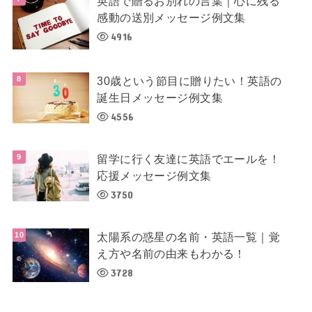
英語で贈るお別れの言葉｜心に残る
感動の送別メッセージ例文集
4916
30歳という節目に贈りたい！英語の
誕生日メッセージ例文集
4556
留学に行く友達に英語でエールを！
応援メッセージ例文集
3750
太陽系の惑星の名前・英語一覧｜覚
え方や名前の由来もわかる！
3728