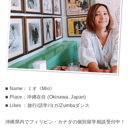
■ Name：ミオ《Mio》
■ Place：沖縄在住 (Okinawa, Japan)
■ Likes ：旅行/語学/ヨガ/Zumbaダンス
沖縄県内でフィリピン・カナダの個別留学相談受付中！