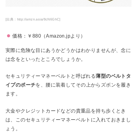
[出典：http://amzn.asia/8cN6GhC]
価格：￥880（Amazon.jpより）
実際に危険な目にあうかどうかはわかりませんが、念に
は念をといったところでしょうか。
セキュリティーマネーベルトと呼ばれる
薄型のベルトタ
イプのポーチ
を、腰に装着してその上からズボンを履き
ます。
大金やクレジットカードなどの貴重品を持ち歩くとき
は、このセキュリティーマネーベルトに入れておきまし
ょう。