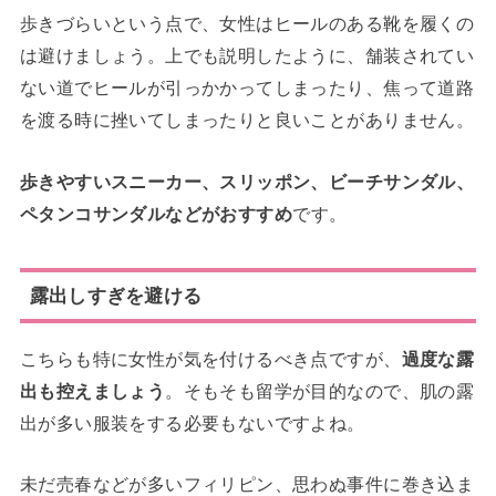
歩きづらいという点で、女性はヒールのある靴を履くの
は避けましょう。上でも説明したように、舗装されてい
ない道でヒールが引っかかってしまったり、焦って道路
を渡る時に挫いてしまったりと良いことがありません。
歩きやすいスニーカー、スリッポン、ビーチサンダル、
ペタンコサンダルなどがおすすめ
です。
露出しすぎを避ける
こちらも特に女性が気を付けるべき点ですが、
過度な露
出も控えましょう
。そもそも留学が目的なので、肌の露
出が多い服装をする必要もないですよね。
未だ売春などが多いフィリピン、思わぬ事件に巻き込ま