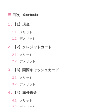
目次 -Contents-
1
【1】現金
1.1
メリット
1.2
デメリット
2
【2】クレジットカード
2.1
メリット
2.2
デメリット
3
【3】国際キャッシュカード
3.1
メリット
3.2
デメリット
4
【4】海外送金
4.1
メリット
4.2
デメリット