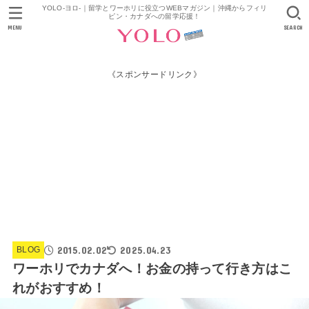
YOLO-ヨロ-｜留学とワーホリに役立つWEBマガジン｜沖縄からフィリ
ピン・カナダへの留学応援！
MENU
SEARCH
《スポンサードリンク》
2015.02.02
2025.04.23
BLOG
ワーホリでカナダへ！お金の持って行き方はこ
れがおすすめ！