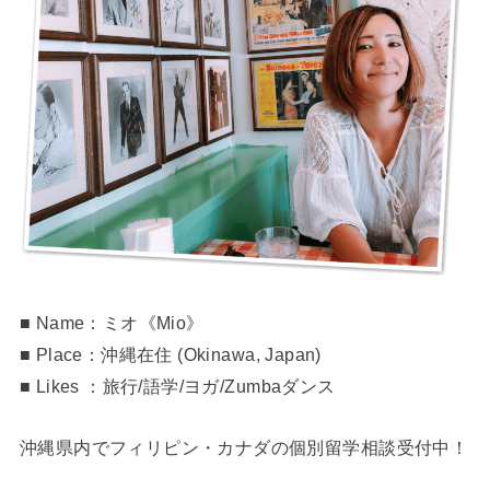
■ Name：ミオ《Mio》
■ Place：沖縄在住 (Okinawa, Japan)
■ Likes ：旅行/語学/ヨガ/Zumbaダンス
沖縄県内でフィリピン・カナダの個別留学相談受付中！