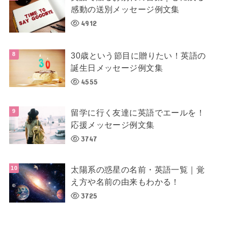
感動の送別メッセージ例文集
4912
30歳という節目に贈りたい！英語の
誕生日メッセージ例文集
4555
留学に行く友達に英語でエールを！
応援メッセージ例文集
3747
太陽系の惑星の名前・英語一覧｜覚
え方や名前の由来もわかる！
3725