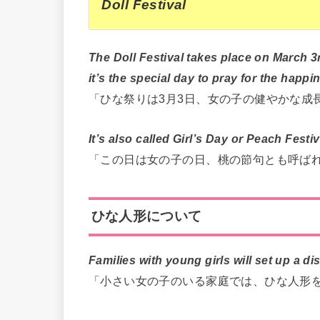
Doll Festival
The Doll Festival takes place on March 3
it’s the special day to pray for the happ
「ひな祭りは3月3日、女の子の健やかな成
It’s also called Girl’s Day or Peach Festiv
「この日は女の子の日、桃の節句とも呼ば
ひな人形について
Families with young girls will set up a di
「小さい女の子のいる家庭では、ひな人形