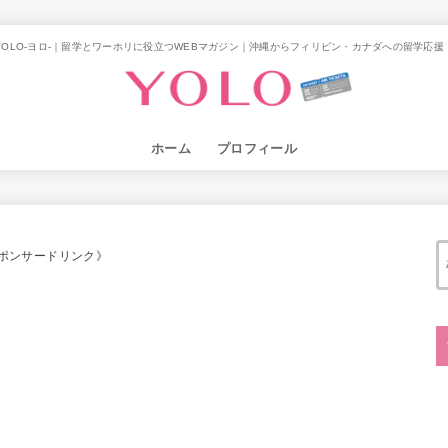
YOLO-ヨロ-｜留学とワーホリに役立つWEBマガジン｜沖縄からフィリピン・カナダへの留学応援
ホーム
プロフィール
ポンサードリンク》