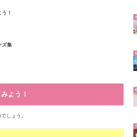
よう！
ーズ集
てみよう！
のでしょう。