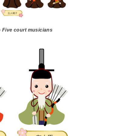
=
Five court musicians