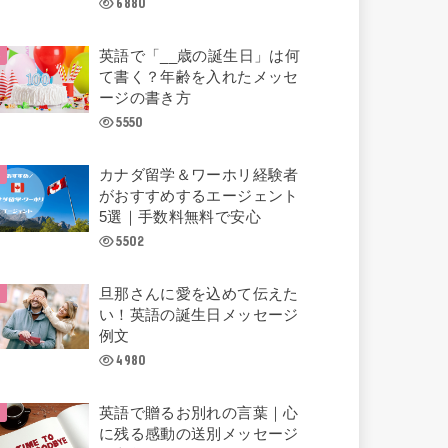
6880
英語で「__歳の誕生日」は何
て書く？年齢を入れたメッセ
ージの書き方
5550
カナダ留学＆ワーホリ経験者
がおすすめするエージェント
5選｜手数料無料で安心
5502
旦那さんに愛を込めて伝えた
い！英語の誕生日メッセージ
例文
4980
英語で贈るお別れの言葉｜心
に残る感動の送別メッセージ