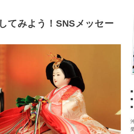
してみよう！SNSメッセー
■
■
■