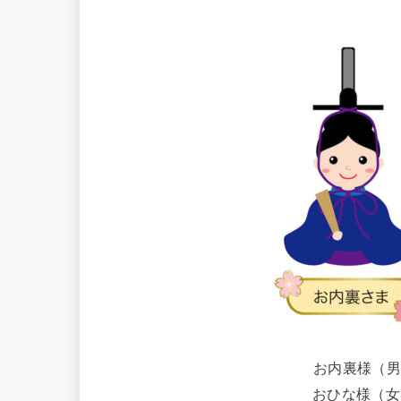
お内裏様（男
おひな様（女