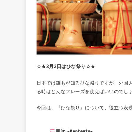
☆★3月3日はひな祭り☆★
日本では誰もが知るひな祭りですが、外国
る時はどんなフレーズを使えばいいのでし
今回は、『ひな祭り』について、役立つ表
目次 -Contents-