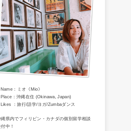
 Name：ミオ《Mio》
 Place：沖縄在住 (Okinawa, Japan)
 Likes ：旅行/語学/ヨガ/Zumbaダンス
沖縄県内でフィリピン・カナダの個別留学相談
受付中！