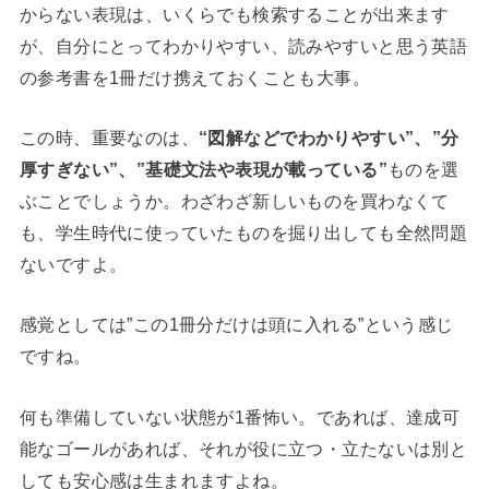
からない表現は、いくらでも検索することが出来ます
が、自分にとってわかりやすい、読みやすいと思う英語
の参考書を1冊だけ携えておくことも大事。
この時、重要なのは、
“図解などでわかりやすい”、”分
厚すぎない”、”基礎文法や表現が載っている”
ものを選
ぶことでしょうか。わざわざ新しいものを買わなくて
も、学生時代に使っていたものを掘り出しても全然問題
ないですよ。
感覚としては”この1冊分だけは頭に入れる”という感じ
ですね。
何も準備していない状態が1番怖い。であれば、達成可
能なゴールがあれば、それが役に立つ・立たないは別と
しても安心感は生まれますよね。