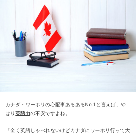
カナダ・ワーホリの心配事あるあるNo.1と言えば、や
はり
英語力
の不安ですよね。
「全く英語しゃべれないけどカナダにワーホリ行って大