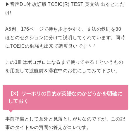
▶︎音声DL付 改訂版 TOEIC(R) TEST 英文法 出るとこだ
け!
A5判、176ページで持ち歩きやすく、文法の鉄則を30
ほどのセクションに分けて説明してくれています。同時
にTOEICの勉強も出来て調度良いです＾＾
この1冊はボロボロになるまで使ってやる！というもの
を用意して渡航前＆滞在中のお供にしてみて下さい。
【3】ワーホリの目的が英語なのかどうかを明確に
しておく
事前準備として意外と見落としがちなのですが、この記
事のタイトルの質問の答えがコレです。