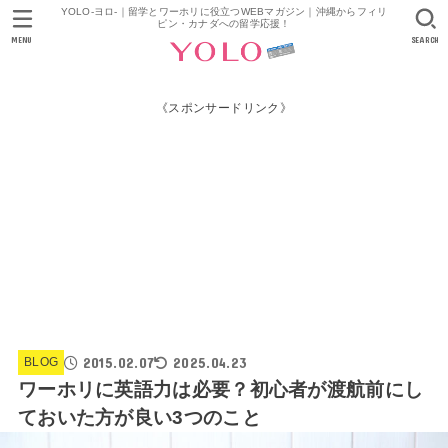
YOLO-ヨロ-｜留学とワーホリに役立つWEBマガジン｜沖縄からフィリ
ピン・カナダへの留学応援！
MENU
SEARCH
《スポンサードリンク》
2015.02.07
2025.04.23
BLOG
ワーホリに英語力は必要？初心者が渡航前にし
ておいた方が良い3つのこと