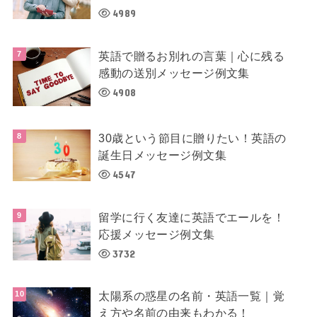
4989
英語で贈るお別れの言葉｜心に残る
感動の送別メッセージ例文集
4908
30歳という節目に贈りたい！英語の
誕生日メッセージ例文集
4547
留学に行く友達に英語でエールを！
応援メッセージ例文集
3732
太陽系の惑星の名前・英語一覧｜覚
え方や名前の由来もわかる！