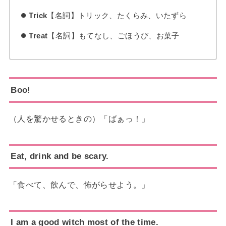
Trick
【名詞】トリック、たくらみ、いたずら
Treat
【名詞】もてなし、ごほうび、お菓子
Boo!
（人を驚かせるときの）「ばぁっ！」
Eat, drink and be scary.
「食べて、飲んで、怖がらせよう。」
I am a good witch most of the time.