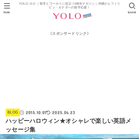
YOLO-ヨロ-｜留学とワーホリに役立つWEBマガジン｜沖縄からフィリ
ピン・カナダへの留学応援！
MENU
SEARCH
《スポンサードリンク》
2015.10.01
2025.04.23
BLOG
ハッピーハロウィン★オシャレで楽しい英語メ
ッセージ集