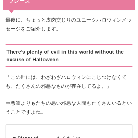
フレーズ
最後に、ちょっと皮肉交じりのユニークハロウィンメッ
セージをご紹介します。
There’s plenty of evil in this world without the
excuse of Halloween.
「この世には、わざわざハロウィンにこじつけなくて
も、たくさんの邪悪なものが存在してるよ。」
⇒悪霊よりもたちの悪い邪悪な人間もたくさんいるとい
うことですよね。