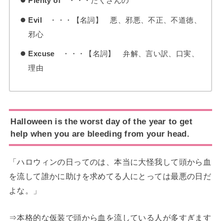
Plenty of
・・・たくさんの
Evil
・・・【名詞】 悪、邪悪、不正、不道徳、
邪心
Excuse
・・・【名詞】 弁解、言い訳、口実、
理由
Halloween is the worst day of the year to get
help when you are bleeding from your head.
「ハロウィンの日ってのは、本当に大怪我して頭から血
を流して誰かに助けを求めてる人にとっては最悪の日だ
よな。」
⇒本格的な仮装で頭から血を流している人が多すぎます