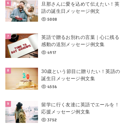
旦那さんに愛を込めて伝えたい！英
語の誕生日メッセージ例文
5008
英語で贈るお別れの言葉｜心に残る
感動の送別メッセージ例文集
4917
30歳という節目に贈りたい！英語の
誕生日メッセージ例文集
4556
留学に行く友達に英語でエールを！
応援メッセージ例文集
3752