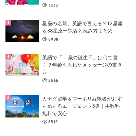
7835
星座の名前、英語で言える？12星座
＆88星座一覧表と読み方まとめ
6908
英語で「__歳の誕生日」は何て書
く？年齢を入れたメッセージの書き
方
5566
カナダ留学＆ワーホリ経験者がおす
すめするエージェント5選｜手数料
無料で安心
5512