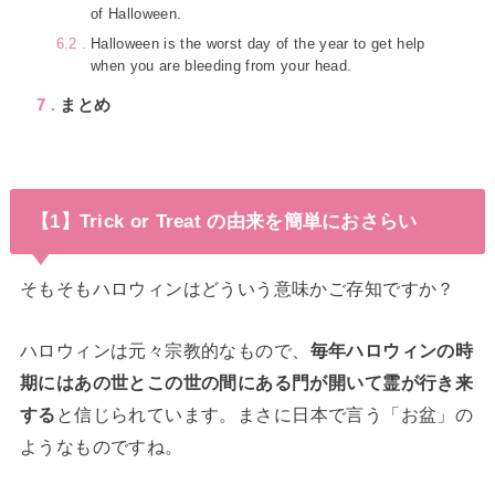
of Halloween.
6.2
Halloween is the worst day of the year to get help
when you are bleeding from your head.
7
まとめ
【1】Trick or Treat の由来を簡単におさらい
そもそもハロウィンはどういう意味かご存知ですか？
ハロウィンは元々宗教的なもので、
毎年ハロウィンの時
期にはあの世とこの世の間にある門が開いて霊が行き来
する
と信じられています。まさに日本で言う「お盆」の
ようなものですね。