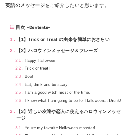
英語のメッセージ
をご紹介したいと思います。
目次 -Contents-
1
【1】Trick or Treat の由来を簡単におさらい
2
【2】ハロウィンメッセージ＆フレーズ
2.1
Happy Halloween!
2.2
Trick or treat!
2.3
Boo!
2.4
Eat, drink and be scary.
2.5
I am a good witch most of the time.
2.6
I know what I am going to be for Halloween... Drunk!
3
【3】近しい友達や恋人に使えるハロウィンメッセ
ージ
3.1
You're my favorite Halloween monster!