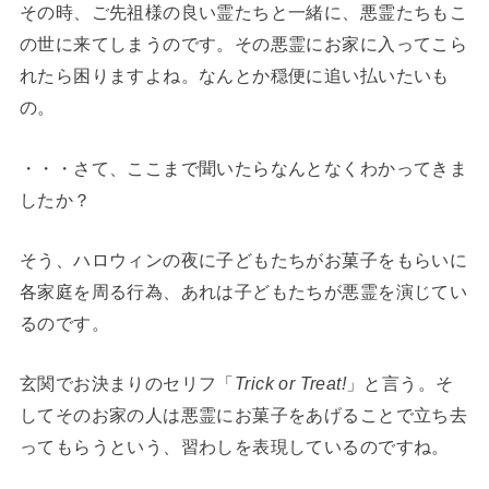
その時、ご先祖様の良い霊たちと一緒に、悪霊たちもこ
の世に来てしまうのです。その悪霊にお家に入ってこら
れたら困りますよね。なんとか穏便に追い払いたいも
の。
・・・さて、ここまで聞いたらなんとなくわかってきま
したか？
そう、ハロウィンの夜に子どもたちがお菓子をもらいに
各家庭を周る行為、あれは子どもたちが悪霊を演じてい
るのです。
玄関でお決まりのセリフ「
Trick or Treat!
」と言う。そ
してそのお家の人は悪霊にお菓子をあげることで立ち去
ってもらうという、習わしを表現しているのですね。