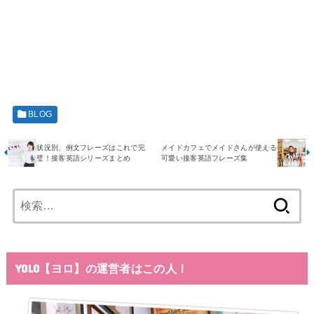
BLOG
状況別、例文フレーズはこれで完
メイドカフェでメイドさんが使える
璧！接客英語シリーズまとめ
可愛い接客英語フレーズ集
検
索:
YOLO【ヨロ】の運営者はこの人！