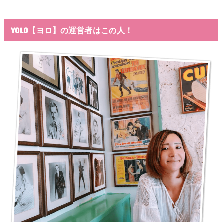
YOLO【ヨロ】の運営者はこの人！