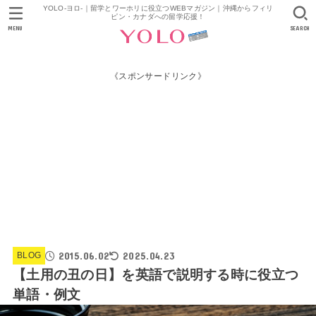
YOLO-ヨロ-｜留学とワーホリに役立つWEBマガジン｜沖縄からフィリ
ピン・カナダへの留学応援！
MENU
SEARCH
《スポンサードリンク》
2015.06.02
2025.04.23
BLOG
【土用の丑の日】を英語で説明する時に役立つ
単語・例文