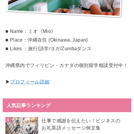
■ Name：ミオ《Mio》
■ Place：沖縄在住 (Okinawa, Japan)
■ Likes ：旅行/語学/ヨガ/Zumbaダンス
沖縄県内でフィリピン・カナダの個別留学相談受付中！
▶︎
プロフィール詳細
人気記事ランキング
仕事で感謝を伝えたい！ビジネスの
お礼英語メッセージ例文集