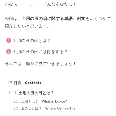
いなぁ・・・。」←そんなあなたに！
今回は、
土用の丑の日に関する単語、例文
をいくつかご
紹介したいと思います。
土用の丑の日とは？
土用の丑の日には何をする？
それでは、順番に見ていきましょう！
目次 -Contents-
1
1. 土用の丑の日とは？
1.1
土用とは？ What is Doyou?
1.2
丑の日とは？ What's Ushi no Hi?