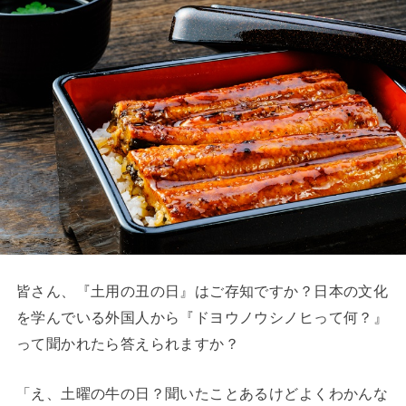
皆さん、『土用の丑の日』はご存知ですか？日本の文化
を学んでいる外国人から『ドヨウノウシノヒって何？』
って聞かれたら答えられますか？
「え、土曜の牛の日？聞いたことあるけどよくわかんな