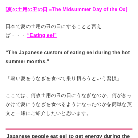
[夏の土用の丑の日 =The Midsummer Day of the Ox]
日本で夏の土用の丑の日にすることと言え
ば・・・
“Eating eel”
“The Japanese custom of eating eel during the hot
summer months.”
「暑い夏をうなぎを食べて乗り切ろうという習慣」
ここでは、何故土用の丑の日にうなぎなのか、何がきっ
かけで夏にうなぎを食べるようになったのかを簡単な英
文と一緒にご紹介したいと思います。
Japanese people eat eel to get energy during the