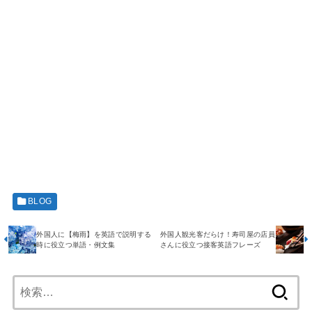
BLOG
外国人に【梅雨】を英語で説明する
外国人観光客だらけ！寿司屋の店員
時に役立つ単語・例文集
さんに役立つ接客英語フレーズ
検
索: