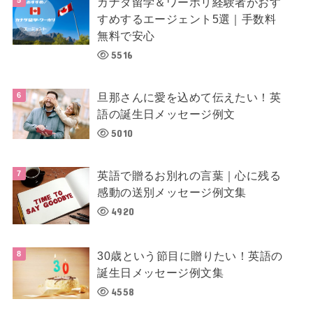
カナダ留学＆ワーホリ経験者がおす
すめするエージェント5選｜手数料
無料で安心
5516
旦那さんに愛を込めて伝えたい！英
語の誕生日メッセージ例文
5010
英語で贈るお別れの言葉｜心に残る
感動の送別メッセージ例文集
4920
30歳という節目に贈りたい！英語の
誕生日メッセージ例文集
4558