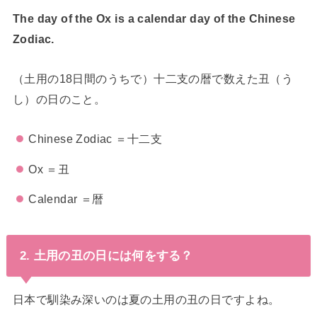
The day of the Ox is a calendar day of the Chinese
Zodiac.
（土用の18日間のうちで）十二支の暦で数えた丑（う
し）の日のこと。
Chinese Zodiac ＝十二支
Ox ＝丑
Calendar ＝暦
2. 土用の丑の日には何をする？
日本で馴染み深いのは夏の土用の丑の日ですよね。