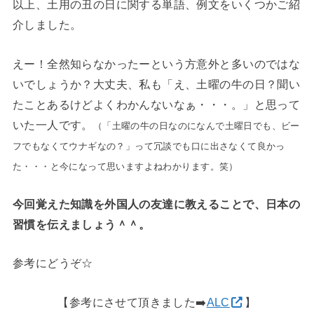
以上、土用の丑の日に関する単語、例文をいくつかご紹
介しました。
えー！全然知らなかったーという方意外と多いのではな
いでしょうか？大丈夫、私も「え、土曜の牛の日？聞い
たことあるけどよくわかんないなぁ・・・。」と思って
いた一人です。
（「土曜の牛の日なのになんで土曜日でも、ビー
フでもなくてウナギなの？」って冗談でも口に出さなくて良かっ
た・・・と今になって思いますよねわかります。笑）
今回覚えた知識を外国人の友達に教えることで、日本の
習慣を伝えましょう＾＾。
参考にどうぞ☆
【参考にさせて頂きました➡️
ALC
】