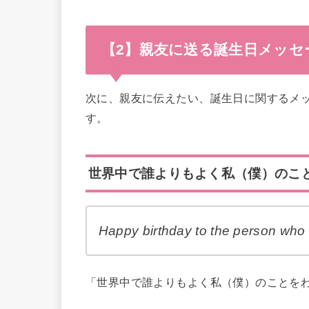
【2】親友に送る誕生日メッセ
次に、親友に伝えたい、誕生日に関するメ
す。
世界中で誰よりもよく私（僕）のこ
Happy birthday to the person who 
「世界中で誰よりもよく私（僕）のことを