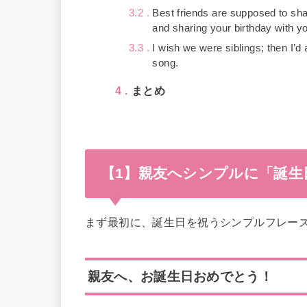
3.2
Best friends are supposed to sha
and sharing your birthday with yo
3.3
I wish we were siblings; then I’d
song.
4
まとめ
【1】親友へシンプルに「誕
まず最初に、誕生日を祝うシンプルフレー
親友へ、お誕生日おめでとう！