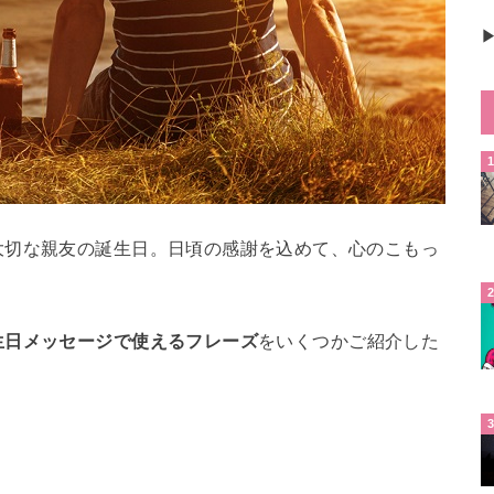
▶
大切な親友の誕生日。日頃の感謝を込めて、心のこもっ
生日メッセージで使えるフレーズ
をいくつかご紹介した