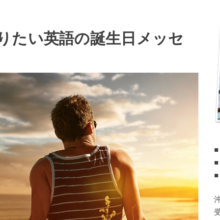
りたい英語の誕生日メッセ
■
■
■