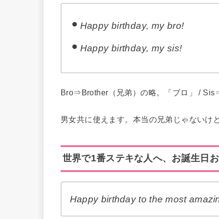
Happy birthday, my bro!
Happy birthday, my sis!
Bro⇒Brother（兄弟）の略。「ブロ」 / S
男女共に使えます。本当の兄弟じゃないけ
世界で1番ステキな人へ、お誕生日
Happy birthday to the most amazin