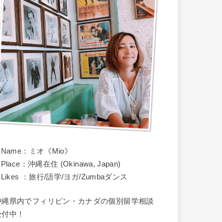
 Name：ミオ《Mio》
 Place：沖縄在住 (Okinawa, Japan)
 Likes ：旅行/語学/ヨガ/Zumbaダンス
沖縄県内でフィリピン・カナダの個別留学相談
受付中！