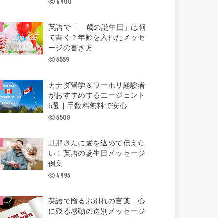
6900
英語で「__歳の誕生日」は何
て書く？年齢を入れたメッセ
ージの書き方
5559
カナダ留学＆ワーホリ経験者
がおすすめするエージェント
5選｜手数料無料で安心
5508
旦那さんに愛を込めて伝えた
い！英語の誕生日メッセージ
例文
4995
英語で贈るお別れの言葉｜心
に残る感動の送別メッセージ