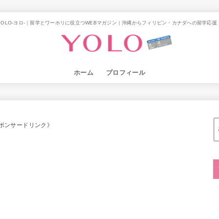
YOLO-ヨロ-｜留学とワーホリに役立つWEBマガジン｜沖縄からフィリピン・カナダへの留学応援
ホーム
プロフィール
ポンサードリンク》