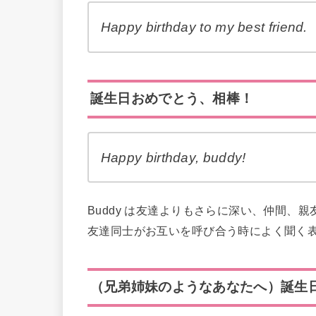
Happy birthday to my best friend.
誕生日おめでとう、相棒！
Happy birthday, buddy!
Buddy は友達よりもさらに深い、仲間
友達同士がお互いを呼び合う時によく聞く
（兄弟姉妹のようなあなたへ）誕生