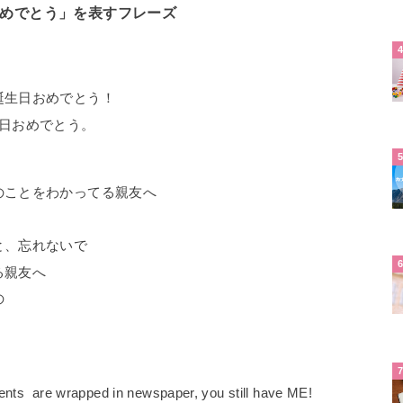
おめでとう」を表すフレーズ
誕生日おめでとう！
生日おめでとう。
のことをわかってる親友へ
と、忘れないで
る親友へ
の
sents are wrapped in newspaper, you still have ME!