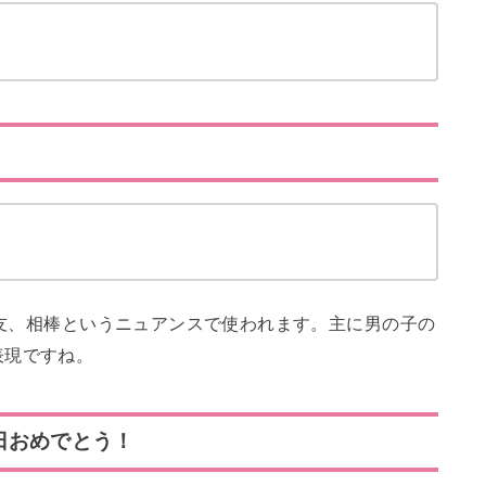
、親友、相棒というニュアンスで使われます。主に男の子の
表現ですね。
日おめでとう！